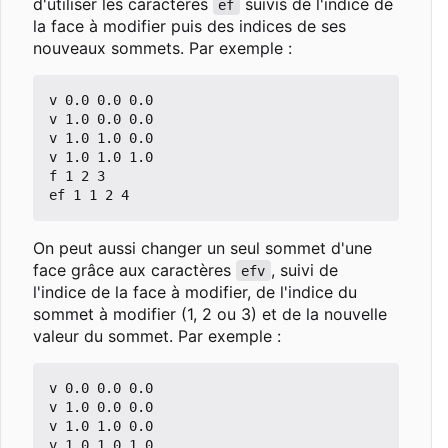
d'utiliser les caractères
suivis de l'indice de
ef
la face à modifier puis des indices de ses
nouveaux sommets. Par exemple :
v 0.0 0.0 0.0

v 1.0 0.0 0.0

v 1.0 1.0 0.0

v 1.0 1.0 1.0

f 1 2 3

On peut aussi changer un seul sommet d'une
face grâce aux caractères
, suivi de
efv
l'indice de la face à modifier, de l'indice du
sommet à modifier (1, 2 ou 3) et de la nouvelle
valeur du sommet. Par exemple :
v 0.0 0.0 0.0

v 1.0 0.0 0.0

v 1.0 1.0 0.0

v 1.0 1.0 1.0
