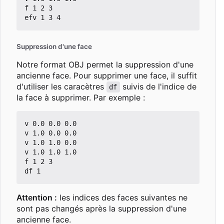
f 1 2 3

Suppression d'une face
Notre format OBJ permet la suppression d'une
ancienne face. Pour supprimer une face, il suffit
d'utiliser les caracètres
suivis de l'indice de
df
la face à supprimer. Par exemple :
v 0.0 0.0 0.0

v 1.0 0.0 0.0

v 1.0 1.0 0.0

v 1.0 1.0 1.0

f 1 2 3

Attention :
les indices des faces suivantes ne
sont pas changés après la suppression d'une
ancienne face.