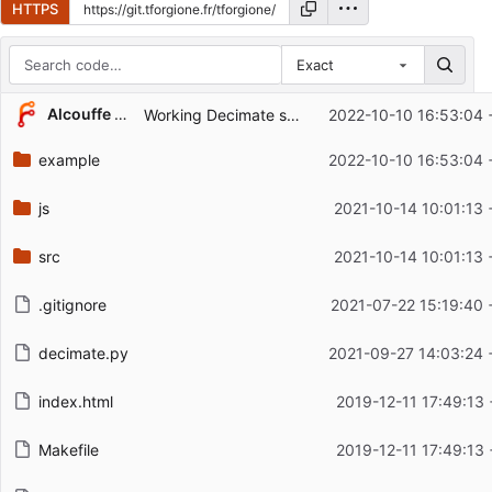
HTTPS
Exact
Repository files (latest commit first)
Alcouffe Rémy
Working Decimate script
2022-10-10 16:53:04 
Filename
Latest commit message
example
2022-10-10 16:53:04 
Latest commit date
js
2021-10-14 10:01:13
src
2021-10-14 10:01:13
.gitignore
2021-07-22 15:19:40 
decimate.py
2021-09-27 14:03:24 
index.html
2019-12-11 17:49:13
Makefile
2019-12-11 17:49:13