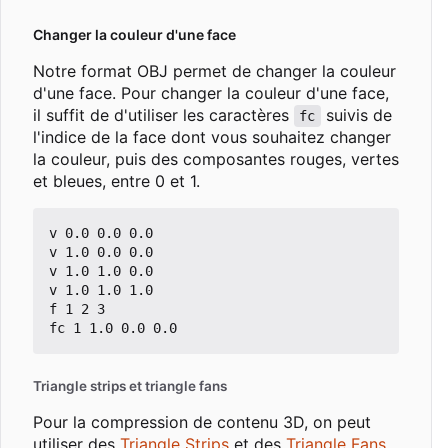
Changer la couleur d'une face
Notre format OBJ permet de changer la couleur
d'une face. Pour changer la couleur d'une face,
il suffit de d'utiliser les caractères
suivis de
fc
l'indice de la face dont vous souhaitez changer
la couleur, puis des composantes rouges, vertes
et bleues, entre 0 et 1.
v 0.0 0.0 0.0

v 1.0 0.0 0.0

v 1.0 1.0 0.0

v 1.0 1.0 1.0

f 1 2 3

Triangle strips et triangle fans
Pour la compression de contenu 3D, on peut
utiliser des
Triangle Strips
et des
Triangle Fans
.