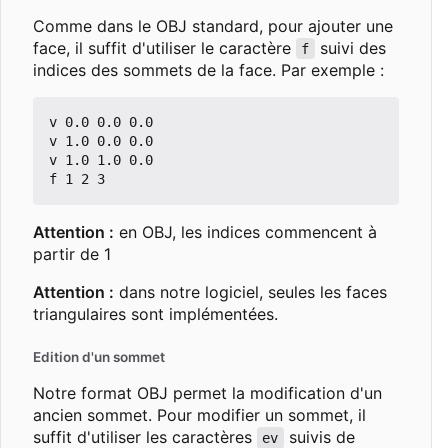
Comme dans le OBJ standard, pour ajouter une
face, il suffit d'utiliser le caractère
suivi des
f
indices des sommets de la face. Par exemple :
v 0.0 0.0 0.0

v 1.0 0.0 0.0

v 1.0 1.0 0.0

Attention :
en OBJ, les indices commencent à
partir de 1
Attention :
dans notre logiciel, seules les faces
triangulaires sont implémentées.
Edition d'un sommet
Notre format OBJ permet la modification d'un
ancien sommet. Pour modifier un sommet, il
suffit d'utiliser les caractères
suivis de
ev