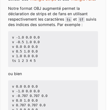
Notre format OBJ augmenté permet la
déclaration de strips et de fans en utilisant
respectivement les caractères
et
suivis
ts
tf
des indices des sommets. Par exemple :
v -1.0 0.0 0.0

v -0.5 1.0 0.0

v 0.0 0.0 0.0

v 0.5 1.0 0.0

v 1.0 0.0 0.0

ou bien
v 0.0 0.0 0.0

v -1.0 0.0 0.0

v -0.707 0.707 0.0

v 0.0 1.0 0.0

v 0.707 0.707 0.0

v 1.0 0.0 0.0
