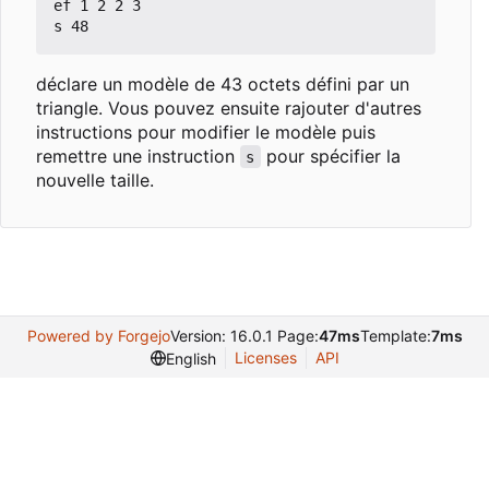
ef 1 2 2 3

déclare un modèle de 43 octets défini par un
triangle. Vous pouvez ensuite rajouter d'autres
instructions pour modifier le modèle puis
remettre une instruction
pour spécifier la
s
nouvelle taille.
Powered by Forgejo
Version: 16.0.1 Page:
47ms
Template:
7ms
Licenses
API
English